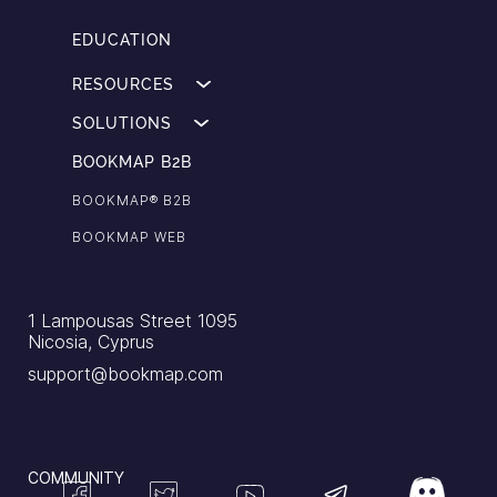
EDUCATION
RESOURCES
SOLUTIONS
BOOKMAP B2B
BOOKMAP®️ B2B
BOOKMAP WEB
1 Lampousas Street 1095
Nicosia, Cyprus
support@bookmap.com
COMMUNITY