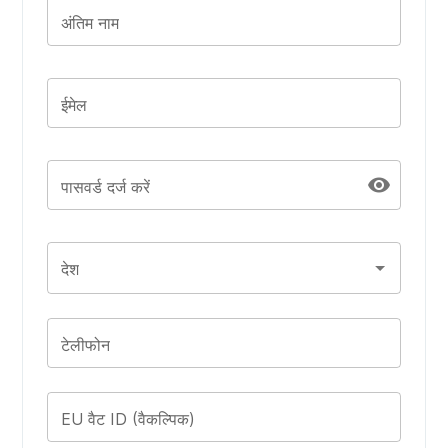
अंतिम नाम
ईमेल
visibility
पासवर्ड दर्ज करें
देश
टेलीफोन
EU वैट ID (वैकल्पिक)