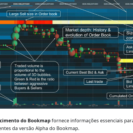
ecimento do Bookmap
fornece informações essenciais par
entes da versão Alpha do Bookmap.