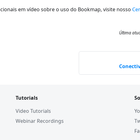
icionais em vídeo sobre o uso do Bookmap, visite nosso
Cen
Última atu
Conecti
Tutorials
So
Video Tutorials
Yo
Webinar Recordings
Tw
F