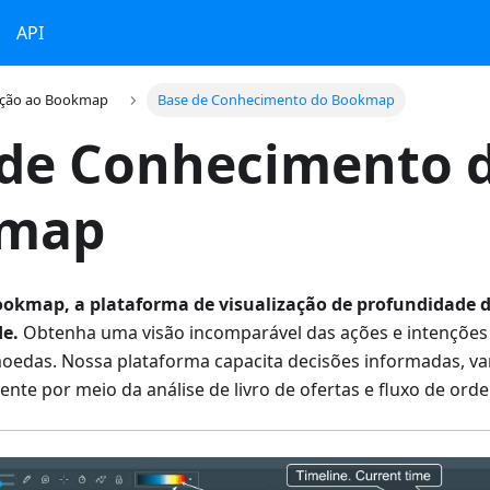
API
ução ao Bookmap
Base de Conhecimento do Bookmap
 de Conhecimento 
map
okmap, a plataforma de visualização de profundidade d
de.
Obtenha uma visão incomparável das ações e intenções 
moedas. Nossa plataforma capacita decisões informadas, v
ente por meio da análise de livro de ofertas e fluxo de orde