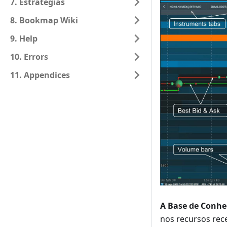
7. Estratégias
8. Bookmap Wiki
9. Help
10. Errors
11. Appendices
A Base de Conh
nos recursos rec