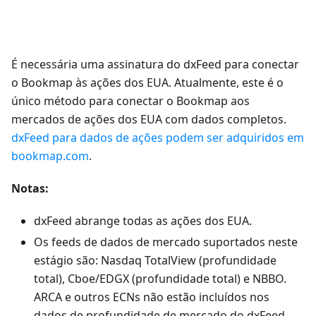
É necessária uma assinatura do dxFeed para conectar
o Bookmap às ações dos EUA. Atualmente, este é o
único método para conectar o Bookmap aos
mercados de ações dos EUA com dados completos.
dxFeed para dados de ações podem ser adquiridos em
bookmap.com
.
Notas:
dxFeed abrange todas as ações dos EUA.
Os feeds de dados de mercado suportados neste
estágio são: Nasdaq TotalView (profundidade
total), Cboe/EDGX (profundidade total) e NBBO.
ARCA e outros ECNs não estão incluídos nos
dados de profundidade de mercado do dxFeed,