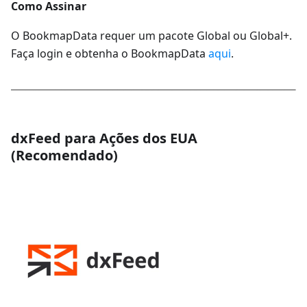
Como Assinar
O BookmapData requer um pacote Global ou Global+.
Faça login e obtenha o BookmapData
aqui
.
dxFeed para Ações dos EUA
(Recomendado)