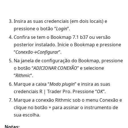
Insira as suas credenciais (em dois locais) e
pressione o botão “
Login
”.
Confira se tem o Bookmap 7.1 b37 ou versão
posterior instalado. Inicie o Bookmap e pressione
“
Conexão→Configurar
”.
Na janela de configuração do Bookmap, pressione
o botão “
ADICIONAR CONEXÃO
” e selecione
“
Rithmic
”.
Marque a caixa “
Modo plugin
” e insira as suas
credenciais R | Trader Pro. Pressione “
OK
”.
Marque a conexão Rithmic sob o menu Conexão e
clique no botão
+
para assinar o instrumento de
sua escolha.
Notas: