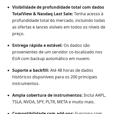
Visibilidade de profundidade total com dados
TotalView & Nasdaq Last Sale:
Tenha acesso à
profundidade total do mercado, incluindo todas
as ofertas e lances visíveis em todos os níveis de
preço.
Entrega rápida e estável:
Os dados são
provenientes de um servidor co-localizado nos
EUA com backup automático em nuvem.
Suporte a backfill:
Até 48 horas de dados
históricos disponíveis para os 200 principais
instrumentos.
Ampla cobertura de instrumentos:
Inclui AAPL,
TSLA, NVDA, SPY, PLTR, META e muito mais.
Compatibilidade com add-ons:
Funciona com