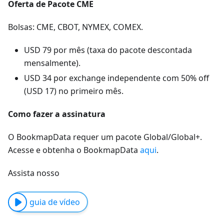
Oferta de Pacote CME
Bolsas: CME, CBOT, NYMEX, COMEX.
USD 79 por mês (taxa do pacote descontada
mensalmente).
USD 34 por exchange independente com 50% off
(USD 17) no primeiro mês.
Como fazer a assinatura
O BookmapData requer um pacote Global/Global+.
Acesse e obtenha o BookmapData
aqui
.
Assista nosso
guia de vídeo