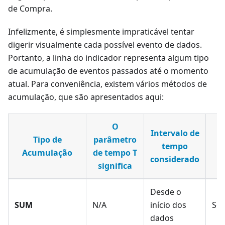
de Compra.
Infelizmente, é simplesmente impraticável tentar
digerir visualmente cada possível evento de dados.
Portanto, a linha do indicador representa algum tipo
de acumulação de eventos passados até o momento
atual. Para conveniência, existem vários métodos de
acumulação, que são apresentados aqui:
O
Intervalo de
Tipo de
parâmetro
tempo
Acumulação
de tempo T
i
considerado
significa
Desde o
SUM
N/A
início dos
Som
dados