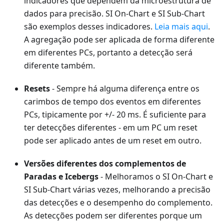
indicadores que dependem da microestrutura de
dados para precisão. SI On-Chart e SI Sub-Chart
são exemplos desses indicadores.
Leia mais aqui
.
A agregação pode ser aplicada de forma diferente
em diferentes PCs, portanto a detecção será
diferente também.
Resets
- Sempre há alguma diferença entre os
carimbos de tempo dos eventos em diferentes
PCs, tipicamente por +/- 20 ms. É suficiente para
ter detecções diferentes - em um PC um reset
pode ser aplicado antes de um reset em outro.
Versões diferentes dos complementos de
Paradas e Icebergs
- Melhoramos o SI On-Chart e
SI Sub-Chart várias vezes, melhorando a precisão
das detecções e o desempenho do complemento.
As detecções podem ser diferentes porque um