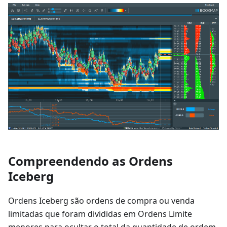
Compreendendo as Ordens
Iceberg
Ordens Iceberg são ordens de compra ou venda
limitadas que foram divididas em Ordens Limite
menores para ocultar o total da quantidade de ordem.