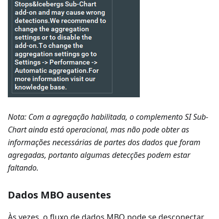
Nota: Com a agregação habilitada, o complemento SI Sub-
Chart ainda está operacional, mas não pode obter as
informações necessárias de partes dos dados que foram
agregadas, portanto algumas detecções podem estar
faltando.
Dados MBO ausentes
Às vezes, o fluxo de dados MBO pode se desconectar,