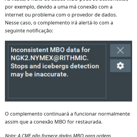
por exemplo, devido a uma má conexão com a
internet ou problema com o provedor de dados.
Nesse caso, o complemento irá alertá-lo com a
seguinte notificação:
O complemento continuará a funcionar normalmente
assim que a conexão MBO for restaurada.
Nota: A CME não fornece dados MBO para ordens