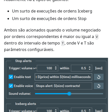
Um surto de execuções de ordens Iceberg
Um surto de execuções de ordens Stop
Ambos são acionados quando o volume negociado
por ordens correspondentes é maior ou igual a
V
dentro do intervalo de tempo
, onde V e T são
T
parâmetros configuráveis.