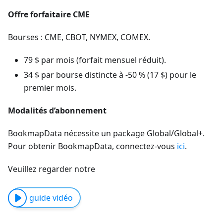
Offre forfaitaire CME
Bourses : CME, CBOT, NYMEX, COMEX.
79 $ par mois (forfait mensuel réduit).
34 $ par bourse distincte à -50 % (17 $) pour le
premier mois.
Modalités d’abonnement
BookmapData nécessite un package Global/Global+.
Pour obtenir BookmapData, connectez-vous
ici
.
Veuillez regarder notre
guide vidéo