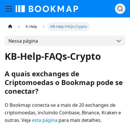
9. Help
KB-Help-FAQs-Crypto
Nessa página
KB-Help-FAQs-Crypto
A quais exchanges de
Criptomoedas o Bookmap pode se
conectar?
O Bookmap conecta-se a mais de 20 exchanges de
criptomoedas, incluindo Coinbase, Binance, Kraken e
outras. Veja
esta página
para mais detalhes.