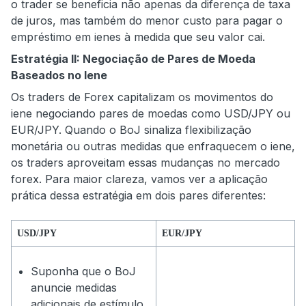
o trader se beneficia não apenas da diferença de taxa
de juros, mas também do menor custo para pagar o
empréstimo em ienes à medida que seu valor cai.
Estratégia II: Negociação de Pares de Moeda
Baseados no Iene
Os traders de Forex capitalizam os movimentos do
iene negociando pares de moedas como USD/JPY ou
EUR/JPY. Quando o BoJ sinaliza flexibilização
monetária ou outras medidas que enfraquecem o iene,
os traders aproveitam essas mudanças no mercado
forex. Para maior clareza, vamos ver a aplicação
prática dessa estratégia em dois pares diferentes:
USD/JPY
EUR/JPY
Suponha que o BoJ
anuncie medidas
adicionais de estímulo,