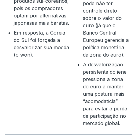
produtos sul-coreanos,
pode não ter
pois os compradores
controle direto
optam por alternativas
sobre o valor do
japonesas mais baratas.
euro (já que o
Em resposta, a Coreia
Banco Central
do Sul foi forçada a
Europeu gerencia a
desvalorizar sua moeda
política monetária
(o won).
da zona do euro).
A desvalorização
persistente do iene
pressiona a zona
do euro a manter
uma postura mais
“acomodatícia”
para evitar a perda
de participação no
mercado global.