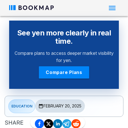
See yen more clearly in real
time.
Compare plans to access deeper market visibility
for yen.
Compare Plans
FEBRUARY 20, 2025
EDUCATION
SHARE