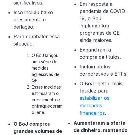
significativos.
Em resposta à
pandemia de COVID-
Isso incluiu baixo
19, o BoJ
crescimento e
implementou
deflação.
programas de QE
Para combater essa
ainda maiores.
situação,
Expandiram a
O BoJ lançou
compra de títulos.
uma série de
Incluiu títulos
medidas
corporativos e ETFs.
agressivas de
QE.
O BoJ injetou mais
Essas medidas
liquidez para
estimularam o
estabilizar os
crescimento e
mercados
enfraqueceram
o iene.
financeiros.
Aumentaram a oferta
O BoJ comprou
de dinheiro, mantendo
grandes volumes de