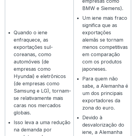
empresas como
BMW e Siemens).
Um iene mais fraco
significa que as
Quando o iene
exportações
enfraquece, as
alemãs se tornam
exportações sul-
menos competitivas
coreanas, como
em comparação
automóveis (de
com os produtos
empresas como
japoneses.
Hyundai) e eletrônicos
Para quem não
(de empresas como
sabe, a Alemanha é
Samsung e LG), tornam-
um dos principais
se relativamente mais
exportadores da
caras nos mercados
zona do euro.
globais.
Devido à
Isso leva a uma redução
desvalorização do
na demanda por
iene, a Alemanha