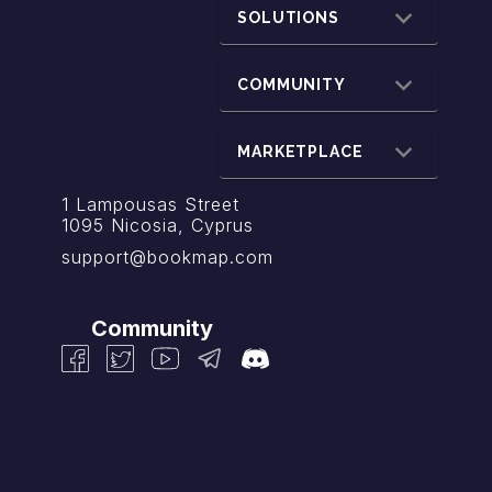
SOLUTIONS
COMMUNITY
MARKETPLACE
1 Lampousas Street
1095 Nicosia, Cyprus
support@bookmap.com
Community