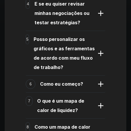
E se eu quiser revisar
4
minhas negociações ou
testar estratégias?
Posso personalizar os
5
gráficos e as ferramentas
de acordo com meu fluxo
de trabalho?
Como eu começo?
6
O que é um mapa de
7
calor de liquidez?
Como um mapa de calor
8