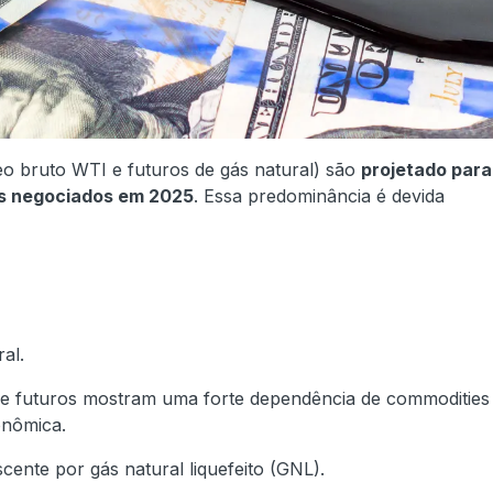
eo bruto WTI e futuros de gás natural) são
projetado para
is negociados em 2025
. Essa predominância é devida
al.
de futuros mostram uma forte dependência de commodities
conômica.
ente por gás natural liquefeito (GNL).