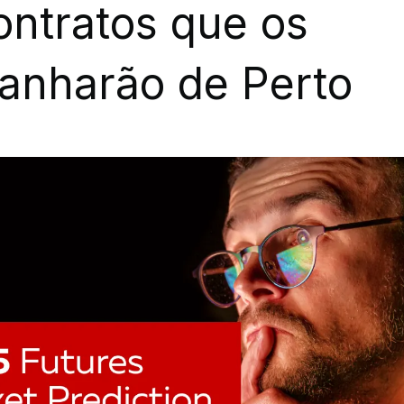
ntratos que os
anharão de Perto