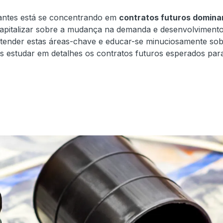
iantes está se concentrando em
contratos futuros domina
 capitalizar sobre a mudança na demanda e desenvolviment
 entender estas áreas-chave e educar-se minuciosamente so
 estudar em detalhes os contratos futuros esperados par