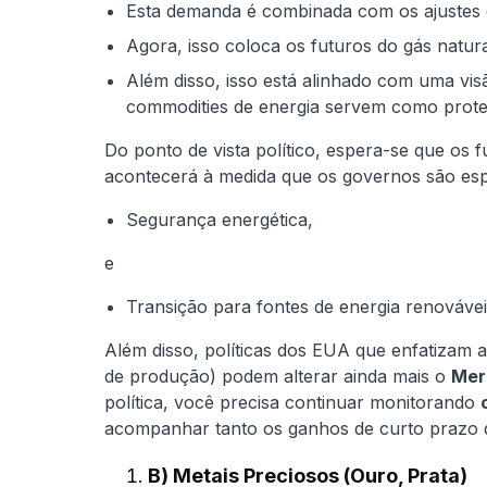
Esta demanda é combinada com os ajustes
Agora, isso coloca os futuros do gás natu
Além disso, isso está alinhado com uma vi
commodities de energia servem como prote
Do ponto de vista político, espera-se que os f
acontecerá à medida que os governos são espe
Segurança energética,
e
Transição para fontes de energia renovávei
Além disso, políticas dos EUA que enfatizam 
de produção) podem alterar ainda mais o
Mer
política, você precisa continuar monitorando
acompanhar tanto os ganhos de curto prazo q
B) Metais Preciosos (Ouro, Prata)