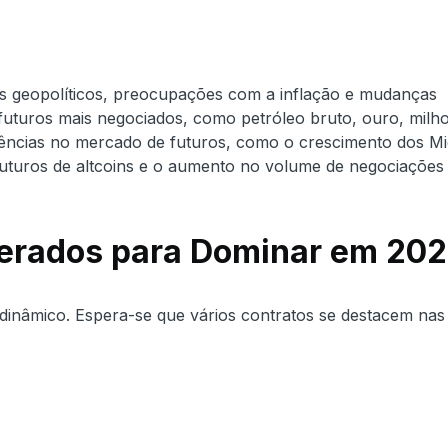
s geopolíticos, preocupações com a inflação e mudanças
 futuros mais negociados, como petróleo bruto, ouro, milho
ncias no mercado de futuros, como o crescimento dos Mi
futuros de altcoins e o aumento no volume de negociações
perados para Dominar em 20
 dinâmico. Espera-se que vários contratos se destacem nas