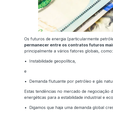
Os futuros de energia (particularmente petról
permanecer entre os contratos futuros ma
principalmente a vários fatores globais, como:
Instabilidade geopolítica,
e
Demanda flutuante por petróleo e gás natur
Estas tendências no mercado de negociação 
energéticas para a estabilidade industrial e e
Digamos que haja uma demanda global cresc