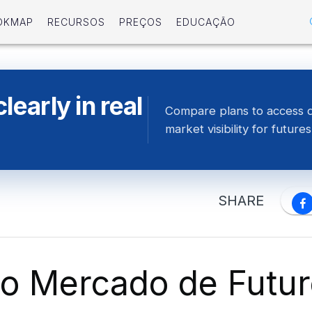
OKMAP
RECURSOS
PREÇOS
EDUCAÇÃO
learly in real
Compare plans to access 
market visibility for futures
SHARE
 o Mercado de Futu