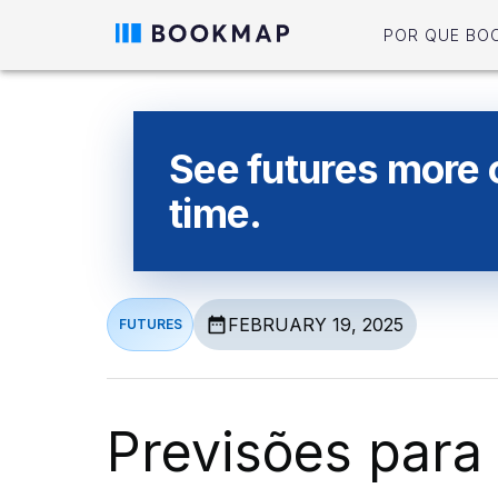
POR QUE BO
See futures more c
time.
FEBRUARY 19, 2025
FUTURES
Previsões para