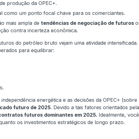
 de produção da OPEC+.
ral como um ponto focal chave para os comerciantes.
são mais ampla de
tendências de negociação de futuros
o
ção contra incerteza econômica.
uturos do petróleo bruto vejam uma atividade intensificada.
rados para equilibrar:
s.
a independência energética e as decisões da OPEC+ (sobre
cado futuro de 2025
. Devido a tais fatores orientados pel
contratos futuros dominantes em 2025.
Idealmente, voc
uanto os investimentos estratégicos de longo prazo.