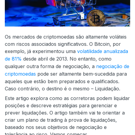
Os mercados de criptomoedas são altamente voláteis
com riscos associados significativos. O Bitcoin, por
exemplo, já experimentou uma
volatilidade anualizada
de 81%
desde abril de 2013. No entanto, como
qualquer outra forma de negociação,
a
negociação de
criptomoedas
pode ser altamente bem-sucedida para
aqueles que estão bem preparados e qualificados.
Caso contrário, o destino é o mesmo – Liquidação.
Este artigo explora como as corretoras podem liquidar
posições e descreve estratégias para gerenciar e
prever liquidações. O artigo também vai te orientar a
criar um plano de trading à prova de liquidações,
baseado nos seus objetivos de negociação e
tolerância ao risco. Vamos começar.