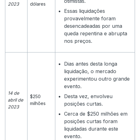
otimistas.
2023
dólares
Essas liquidações
provavelmente foram
desencadeadas por uma
queda repentina e abrupta
nos preços.
Dias antes desta longa
liquidação, o mercado
experimentou outro grande
evento.
14 de
Desta vez, envolveu
$250
abril de
milhões
posições curtas.
2023
Cerca de $250 milhões em
posições curtas foram
liquidadas durante este
evento.