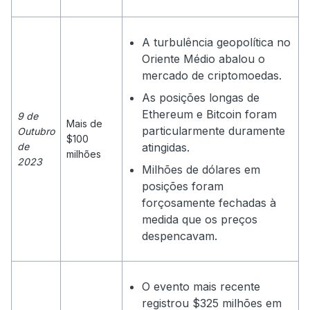
A turbulência geopolítica no
Oriente Médio abalou o
mercado de criptomoedas.
As posições longas de
Ethereum e Bitcoin foram
9 de
Mais de
particularmente duramente
Outubro
$100
de
atingidas.
milhões
2023
Milhões de dólares em
posições foram
forçosamente fechadas à
medida que os preços
despencavam.
O evento mais recente
registrou $325 milhões em