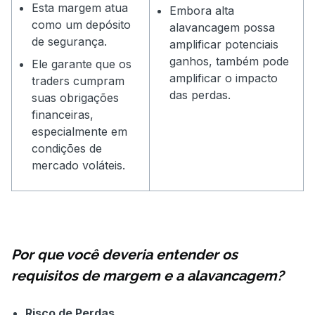
Esta margem atua
Embora alta
como um depósito
alavancagem possa
de segurança.
amplificar potenciais
ganhos, também pode
Ele garante que os
amplificar o impacto
traders cumpram
das perdas.
suas obrigações
financeiras,
especialmente em
condições de
mercado voláteis.
Por que você deveria entender os
requisitos de margem e a alavancagem?
Risco de Perdas