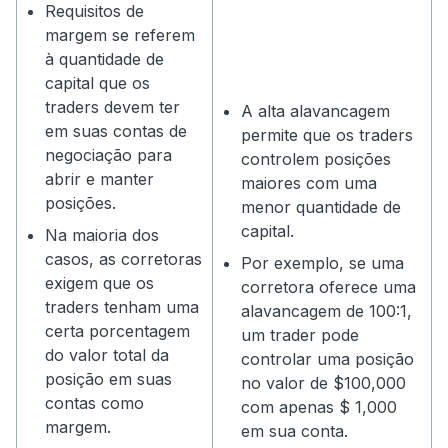
Requisitos de
margem se referem
à quantidade de
capital que os
traders devem ter
A alta alavancagem
em suas contas de
permite que os traders
negociação para
controlem posições
abrir e manter
maiores com uma
posições.
menor quantidade de
capital.
Na maioria dos
casos, as corretoras
Por exemplo, se uma
exigem que os
corretora oferece uma
traders tenham uma
alavancagem de 100:1,
certa porcentagem
um trader pode
do valor total da
controlar uma posição
posição em suas
no valor de $100,000
contas como
com apenas $ 1,000
margem.
em sua conta.