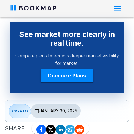
See market more clearly in
real time.
Compare plans to access deeper market visibility
for market.
Compare Plans
JANUARY 30, 2025
CRYPTO
SHARE