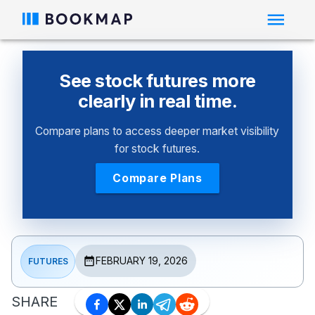
See stock futures more
clearly in real time.
Compare plans to access deeper market visibility
for stock futures.
Compare Plans
FEBRUARY 19, 2026
FUTURES
SHARE