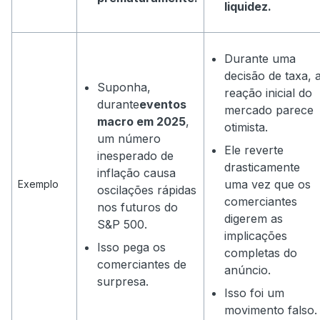
liquidez.
Durante uma
decisão de taxa, 
Suponha,
reação inicial do
durante
eventos
mercado parece
macro em 2025
,
otimista.
um número
Ele reverte
inesperado de
drasticamente
inflação causa
uma vez que os
Exemplo
oscilações rápidas
comerciantes
nos futuros do
digerem as
S&P 500.
implicações
Isso pega os
completas do
comerciantes de
anúncio.
surpresa.
Isso foi um
movimento falso.