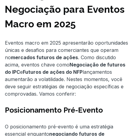
Negociação para Eventos
Macro em 2025
Eventos macro em 2025 apresentarão oportunidades
únicas e desafios para comerciantes que operam
no
mercados futuros de ações
. Como discutido
acima, eventos chave como
Negociação de futuros
do IPC
e
Futuros de ações do NFP
lançamentos
aumentarão a volatilidade. Nestes momentos, você
deve seguir estratégias de negociação específicas e
comprovadas. Vamos conferir:
Posicionamento Pré-Evento
O posicionamento pré-evento é uma estratégia
essencial enquanto
negociando futuros de