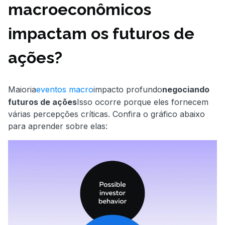
macroeconômicos
impactam os futuros de
ações?
Maioria
eventos macro
impacto profundo
negociando
futuros de ações
Isso ocorre porque eles fornecem
várias percepções críticas. Confira o gráfico abaixo
para aprender sobre elas: