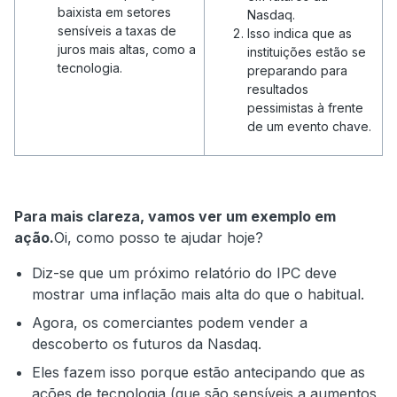
baixista em setores
Nasdaq.
sensíveis a taxas de
Isso indica que as
juros mais altas, como a
instituições estão se
tecnologia.
preparando para
resultados
pessimistas à frente
de um evento chave.
Para mais clareza, vamos ver um exemplo em
ação.
Oi, como posso te ajudar hoje?
Diz-se que um próximo relatório do IPC deve
mostrar uma inflação mais alta do que o habitual.
Agora, os comerciantes podem vender a
descoberto os futuros da Nasdaq.
Eles fazem isso porque estão antecipando que as
ações de tecnologia (que são sensíveis a aumentos