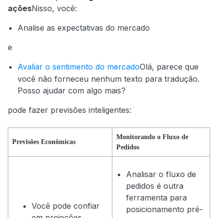
ações
Nisso, você:
Analise as expectativas do mercado
e
Avaliar o sentimento do mercado
Olá, parece que
você não forneceu nenhum texto para tradução.
Posso ajudar com algo mais?
pode fazer previsões inteligentes:
Monitorando o Fluxo de
Previsões Econômicas
Pedidos
Analisar o fluxo de
pedidos é outra
ferramenta para
Você pode confiar
posicionamento pré-
em projeções