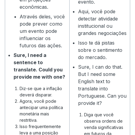
evento.
econômicas.
Aqui, você pode
Através deles, você
detectar atividade
pode prever como
institucional ou
um evento pode
grandes negociações
influenciar os
Isso te dá pistas
futuros das ações.
sobre o sentimento
Sure, I need a
do mercado.
sentence to
Sure, I can do that.
translate. Could you
But I need some
provide me with one?
English text to
translate into
Diz-se que a inflação
deverá disparar.
Portuguese. Can you
Agora, você pode
provide it?
antecipar uma política
monetária mais
Diga que você
restritiva.
observa ordens de
Isso frequentemente
venda significativas
leva a uma posição
em futuros da