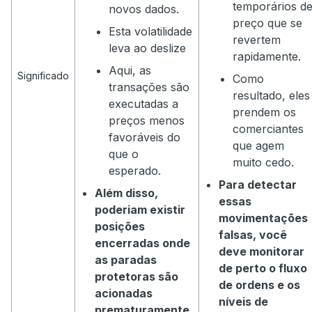
temporários d
novos dados.
preço que se
Esta volatilidade
revertem
leva ao deslize
rapidamente.
Aqui, as
Significado
Como
transações são
resultado, eles
executadas a
prendem os
preços menos
comerciantes
favoráveis do
que agem
que o
muito cedo.
esperado.
Para detectar
Além disso,
essas
poderiam existir
movimentações
posições
falsas, você
encerradas onde
deve monitorar
as paradas
de perto o fluxo
protetoras são
de ordens e os
acionadas
níveis de
prematuramente.