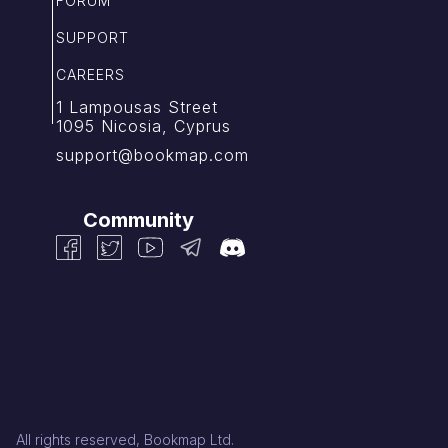
FORUM
SUPPORT
CAREERS
1 Lampousas Street
1095 Nicosia, Cyprus
support@bookmap.com
Community
All rights reserved, Bookmap Ltd.