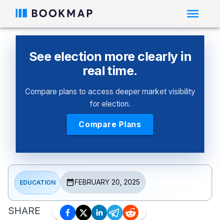
See election more clearly in
real time.
Compare plans to access deeper market visibility
for election.
Compare Plans
FEBRUARY 20, 2025
EDUCATION
SHARE