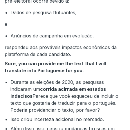
pré-eleitoral ocorre devido a:
Dados de pesquisa flutuantes,
e
Anúncios de campanha em evolução.
respondeu aos prováveis impactos econômicos da
plataforma de cada candidato.
Sure, you can provide me the text that I will
translate into Portuguese for you.
Durante as eleições de 2020, as pesquisas
indicaram um
corrida acirrada em estados
indecisos
Parece que você esqueceu de incluir o
texto que gostaria de traduzir para o português.
Poderia providenciar o texto, por favor?
Isso criou incerteza adicional no mercado.
Além disso, isso causou mudanças bruscas em