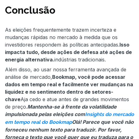
Conclusão
As eleições frequentemente trazem incerteza e
mudanças rápidas no mercado à medida que os
investidores respondem às políticas antecipadas.
Isso
impacta tudo, desde ações de defesa até ações de
energia alternativa.
indústrias tradicionais.
Além disso, ao usar nossa ferramenta avançada de
análise de mercado,
Bookmap, você pode acessar
dados em tempo real e facilmente ver mudanças na
liquidez e no sentimento dentro de setores-
chave
Aja cedo e atue antes de grandes movimentos
de preço.
Mantenha-se à frente da volatilidade
impulsionada pelas eleições com
Insights do mercado
Olá! Parece que você não
em tempo real do Bookmap
forneceu nenhum texto para traduzir. Por favor,
forneça o texto que você quer que eu traduza para o