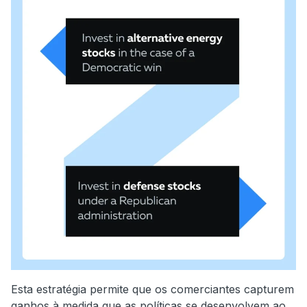
Esta estratégia permite que os comerciantes capturem
ganhos à medida que as políticas se desenvolvem ao