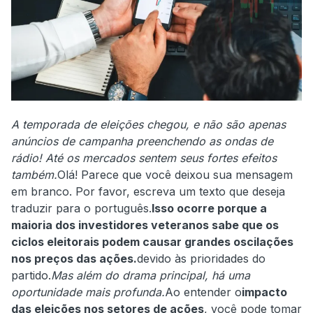
A temporada de eleições chegou, e não são apenas
anúncios de campanha preenchendo as ondas de
rádio! Até os mercados sentem seus fortes efeitos
também.
Olá! Parece que você deixou sua mensagem
em branco. Por favor, escreva um texto que deseja
traduzir para o português.
Isso ocorre porque a
maioria dos investidores veteranos sabe que os
ciclos eleitorais podem causar grandes oscilações
nos preços das ações.
devido às prioridades do
partido.
Mas além do drama principal, há uma
oportunidade mais profunda.
Ao entender o
impacto
das eleições nos setores de ações
, você pode tomar