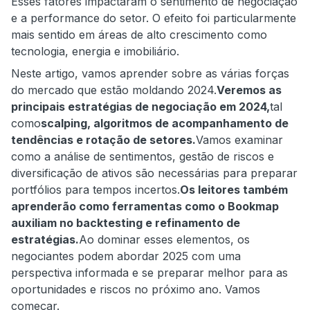
Esses fatores impactaram o sentimento de negociação
e a performance do setor. O efeito foi particularmente
mais sentido em áreas de alto crescimento como
tecnologia, energia e imobiliário.
Neste artigo, vamos aprender sobre as várias forças
do mercado que estão moldando 2024.
Veremos as
principais estratégias de negociação em 2024,
tal
como
scalping, algoritmos de acompanhamento de
tendências e rotação de setores.
Vamos examinar
como a análise de sentimentos, gestão de riscos e
diversificação de ativos são necessárias para preparar
portfólios para tempos incertos.
Os leitores também
aprenderão como ferramentas como o Bookmap
auxiliam no backtesting e refinamento de
estratégias.
Ao dominar esses elementos, os
negociantes podem abordar 2025 com uma
perspectiva informada e se preparar melhor para as
oportunidades e riscos no próximo ano. Vamos
começar.