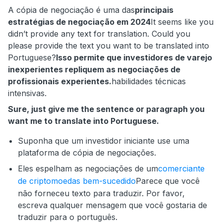
A cópia de negociação é uma das
principais
estratégias de negociação em 2024
It seems like you
didn’t provide any text for translation. Could you
please provide the text you want to be translated into
Portuguese?
Isso permite que investidores de varejo
inexperientes repliquem as negociações de
profissionais experientes.
habilidades técnicas
intensivas.
Sure, just give me the sentence or paragraph you
want me to translate into Portuguese.
Suponha que um investidor iniciante use uma
plataforma de cópia de negociações.
Eles espelham as negociações de um
comerciante
de criptomoedas bem-sucedido
Parece que você
não forneceu texto para traduzir. Por favor,
escreva qualquer mensagem que você gostaria de
traduzir para o português.