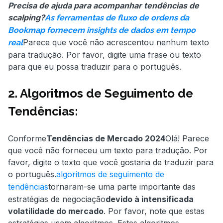
Precisa de ajuda para acompanhar tendências de
scalping?
As ferramentas de fluxo de ordens da
Bookmap fornecem insights de dados em tempo
Parece que você não acrescentou nenhum texto
real
para tradução. Por favor, digite uma frase ou texto
para que eu possa traduzir para o português.
2. Algoritmos de Seguimento de
Tendências:
Conforme
Tendências de Mercado 2024
Olá! Parece
que você não forneceu um texto para tradução. Por
favor, digite o texto que você gostaria de traduzir para
o português.
algoritmos de seguimento de
tendências
tornaram-se uma parte importante das
estratégias de negociação
devido à intensificada
volatilidade do mercado
. Por favor, note que estas
estratégias usam algoritmos. Estes algoritmos