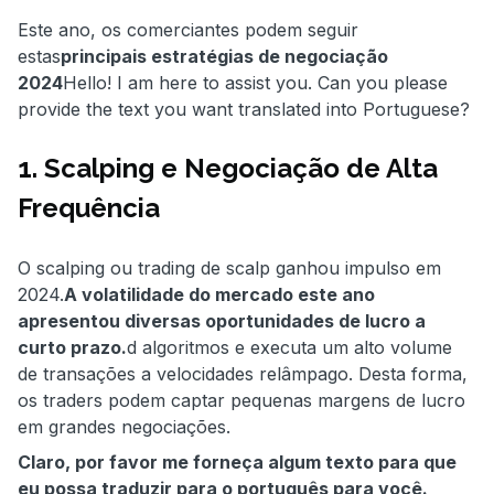
Este ano, os comerciantes podem seguir
estas
principais estratégias de negociação
2024
Hello! I am here to assist you. Can you please
provide the text you want translated into Portuguese?
1. Scalping e Negociação de Alta
Frequência
O scalping ou trading de scalp ganhou impulso em
2024.
A volatilidade do mercado este ano
apresentou diversas oportunidades de lucro a
curto prazo.
d algoritmos e executa um alto volume
de transações a velocidades relâmpago. Desta forma,
os traders podem captar pequenas margens de lucro
em grandes negociações.
Claro, por favor me forneça algum texto para que
eu possa traduzir para o português para você.