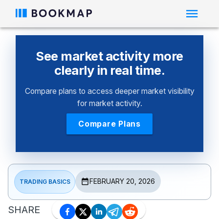
See market activity more
clearly in real time.
Compare plans to access deeper market visibility
for market activity.
Compare Plans
FEBRUARY 20, 2026
TRADING BASICS
SHARE