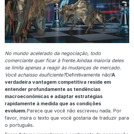
No mundo acelerado da negociação,
todo
comerciante quer ficar à frente.
Ainda
a maioria deles
se limita apenas a reagir às mudanças de mercado.
Você acha
isso é
suficiente?
Definitivamente não!
A
verdadeira vantagem competitiva reside em
entender profundamente as tendências
macroeconômicas e adaptar estratégias
rapidamente à medida que as condições
evoluem.
Parece que você não escreveu nada. Por
favor, insira o texto que você gostaria de traduzir para
o português.