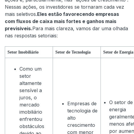
Nessas ações, os investidores se tornaram cada vez
mais seletivos.
Eles estão favorecendo empresas
com fluxos de caixa mais fortes e ganhos mais
previsíveis.
Para mais clareza, vamos dar uma olhada
nas respostas setoriais:
Setor Imobiliário
Setor de Tecnologia
Setor de Energia
Como um
setor
altamente
sensível a
juros, o
O setor de
Empresas de
mercado
energia
tecnologia de
imobiliário
geralmente
alto
enfrentou
menos afe
crescimento
obstáculos
por aumen
com menor
devido ao